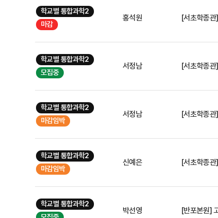
학교별 통합과학2
홍석원
[서초학종관
마감
학교별 통합과학2
서정남
모집중
학교별 통합과학2
서정남
마감임박
학교별 통합과학2
신예은
마감임박
학교별 통합과학2
박선영
모집중