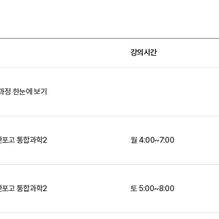
강의시간
 과정 한눈에 보기
[반포본원] 반포고 통합과학2
월 4:00~7:00
반포고 통합과학2
토 5:00~8:00