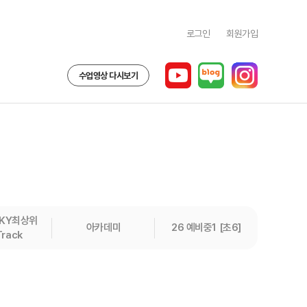
로그인
회원가입
수업영상 다시보기
SKY최상위
아카데미
26 예비중1 [초6]
Track