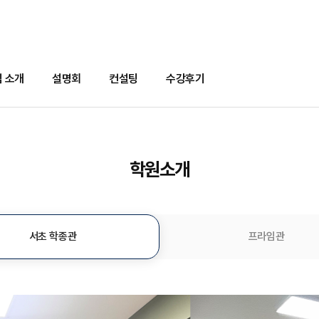
 소개
설명회
컨설팅
수강후기
학원소개
서초 학종관
프라임관