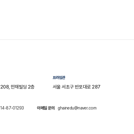
프라임관
208, 만재빌딩 2층
서울 서초구 반포대로 287
14-87-01293
이메일 문의
ghainedu@naver.com