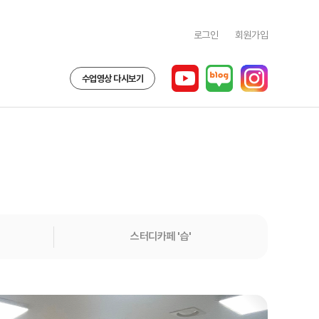
로그인
회원가입
수업영상 다시보기
스터디카페 '습'