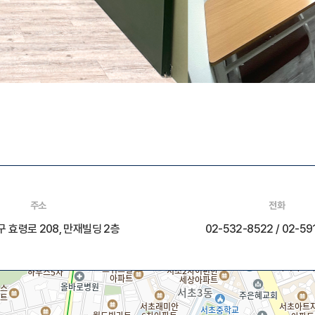
주소
전화
 효령로 208, 만재빌딩 2층
02-532-8522 / 02-59