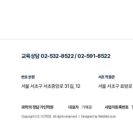
교육상담 02-532-8522 / 02-591-8522
반포 본원
서초 학종관
서울 서초구 서초중앙로 31길, 12
서울 서초구 효령로 
과학의 정답 가인학원
대표자
가혜윤
사업자등록번호
1
Copyright (C) 가인학원. All rights reserved. l
Designed by
WebSite.co.kr