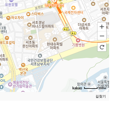
100m
길찾기