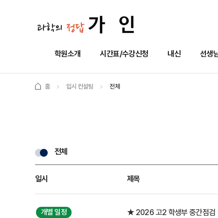
학원소개
시간표/수강신청
내신
선생님
홈
입시 컨설팅
전체
전체
일시
제목
개별 일정
★ 2026 고2 학생부 중간점검