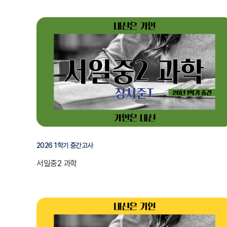
2026 1학기 중간고사
서일중2 과학