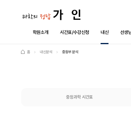
학원소개
시간표/수강신청
내신
선생님
홈
내신분석
중등부 분석
중등과학 시간표