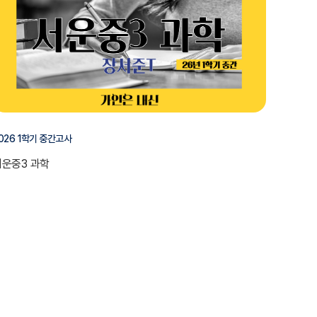
026 1학기 중간고사
서운중3 과학