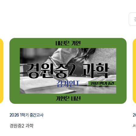
2026 1학기 중간고사
2
경원중2 과학