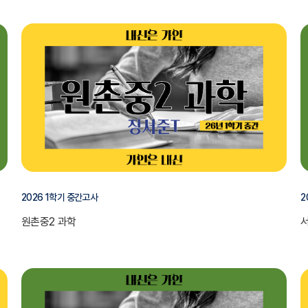
2026 1학기 중간고사
2
원촌중2 과학