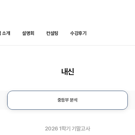
 소개
설명회
컨설팅
수강후기
내신
중등부 분석
2026 1학기 기말고사