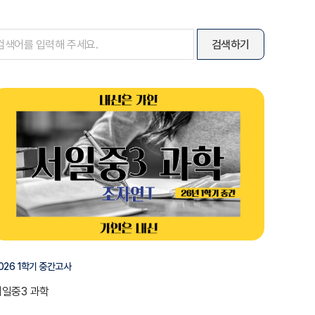
026 1학기 중간고사
서일중3 과학