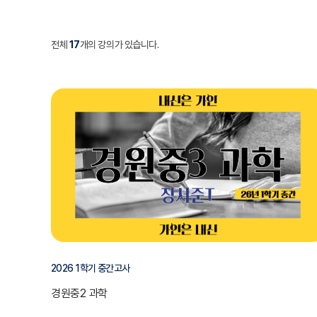
전체
17
개의 강의가 있습니다.
2026 1학기 중간고사
경원중2 과학