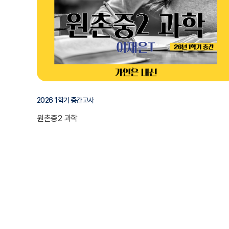
2026 1학기 중간고사
원촌중2 과학