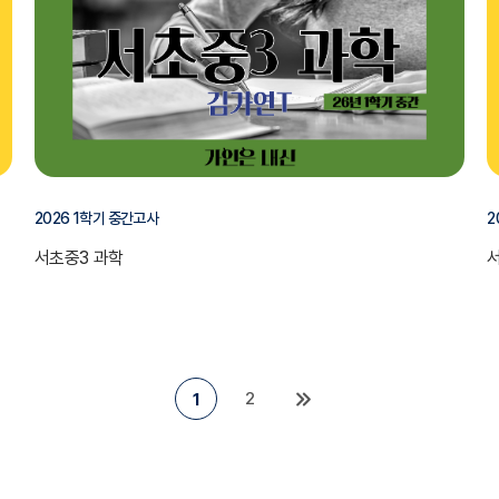
2026 1학기 중간고사
2
서초중3 과학
2
1