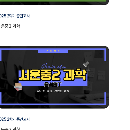
025 2학기 중간고사
서운중3 과학
025 2학기 중간고사
서운중2 과학