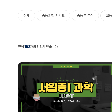
전체
중등과학 시간표
중등부 분석
고등
전체
152
개의 강의가 있습니다.