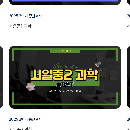
2025 2학기 중간고사
2
서운중1 과학
2025 2학기 중간고사
2
서일중2 과학