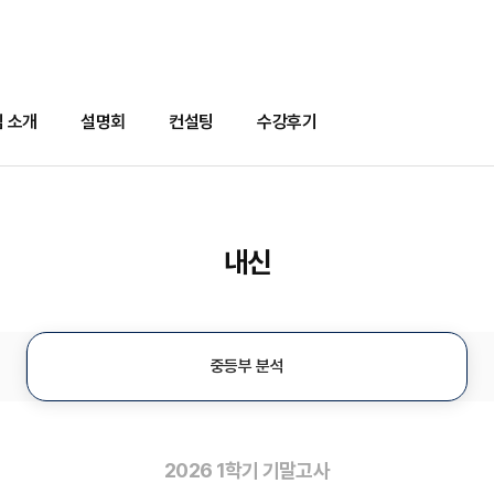
 소개
설명회
컨설팅
수강후기
내신
중등부 분석
2026 1학기 기말고사