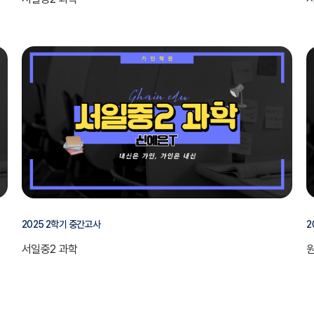
2025 2학기 중간고사
2
서일중2 과학