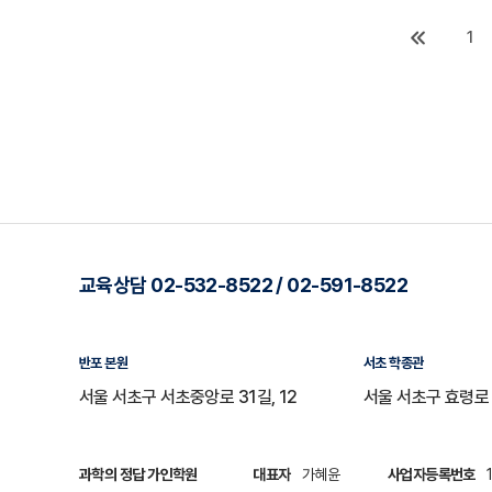
1
교육상담 02-532-8522 / 02-591-8522
반포 본원
서초 학종관
서울 서초구 서초중앙로 31길, 12
서울 서초구 효령로 
과학의 정답 가인학원
대표자
가혜윤
사업자등록번호
1