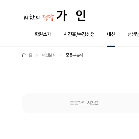
학원소개
시간표/수강신청
내신
선생님
홈
내신분석
중등부 분석
중등과학 시간표